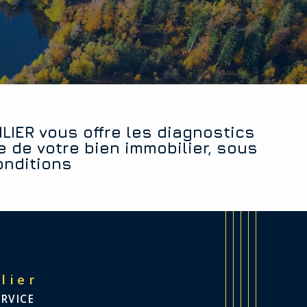
e de votre bien immobilier, sous
onditions
lier
ERVICE