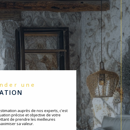
ander une
MATION
timation auprès de nos experts, c'est
ation précise et objective de votre
ttant de prendre les meilleures
aximiser sa valeur.