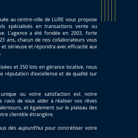
tuée au centre-ville de LURE vous propose
ls spécialisés en transactions vente ou
ive. L'agence a été fondée en 2003, forte
23 ans, chacun de nos collaborateurs vous
 et sérieuse et répondra avec efficacité aux
.
isées et 350 lots en gérance locative, nous
e réputation d'excellence et de qualité sur
unique ou votre satisfaction est notre
s ravis de vous aider à réaliser vos rêves
alentours, et également sur le plateau des
otre clientèle étrangère.
ous dès aujourd'hui pour concrétiser votre