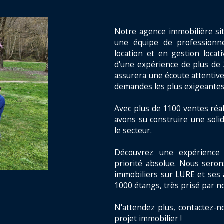
Notre agence immobilière si
une équipe de professionne
location et en gestion locat
d'une expérience de plus de 
assurera une écoute attentive
demandes les plus exigeantes
Avec plus de 1100 ventes réal
avons su construire une solid
le secteur.
Découvrez une expérience 
priorité absolue. Nous seron
immobiliers sur LURE et ses 
1000 étangs, très prisé par n
N'attendez plus, contactez-n
projet immobilier !