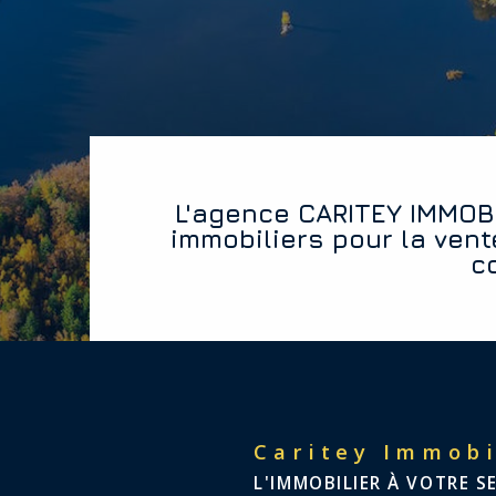
L'agence CARITEY IMMOBILIER vous offre les diagnostics
immobiliers pour la vent
c
Caritey Immobi
L'IMMOBILIER À VOTRE S