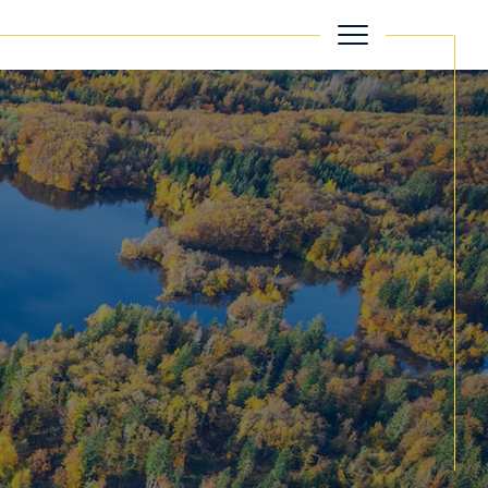
filtrer
Réinitialiser les filtres