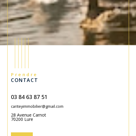
Prendre
CONTACT
03 84 63 87 51
cariteyimmobilier@gmail.com
28 Avenue Carnot
70200
Lure
Contact