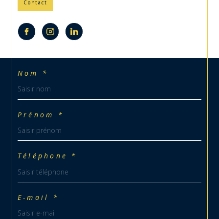
Nom *
Prénom *
Téléphone *
E-mail *