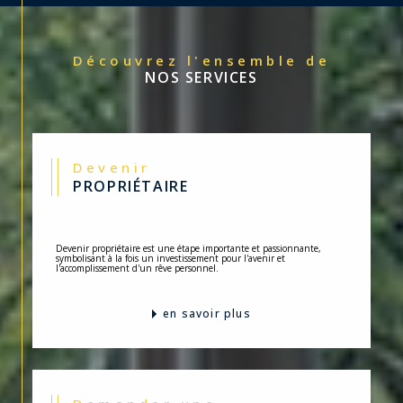
Découvrez l'ensemble de
NOS SERVICES
Devenir
PROPRIÉTAIRE
Devenir propriétaire est une étape importante et passionnante,
symbolisant à la fois un investissement pour l'avenir et
l'accomplissement d'un rêve personnel.
en savoir plus
Demander une