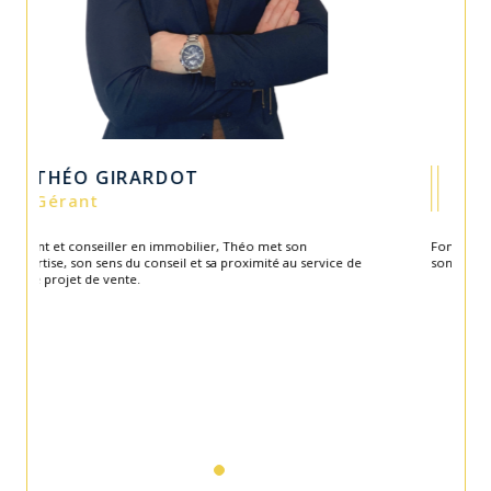
GUILLAUME CARITEY
Gérant
Fondateur de l'agence en 2003, Guillaume apporte toute
son expérience et savoir-faire au service de l'équipe.