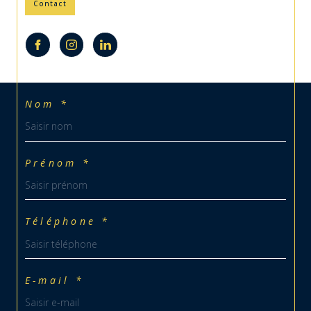
Contact
Nom *
Prénom *
Téléphone *
E-mail *