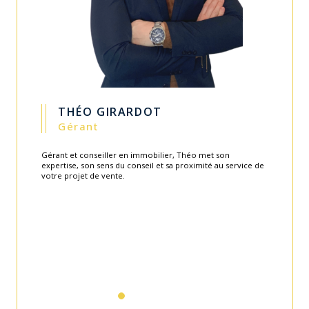
GUILLAUME CARITEY
Gérant
Fondateur de l'agence en 2003, Guillaume apporte toute
son expérience et savoir-faire au service de l'équipe.