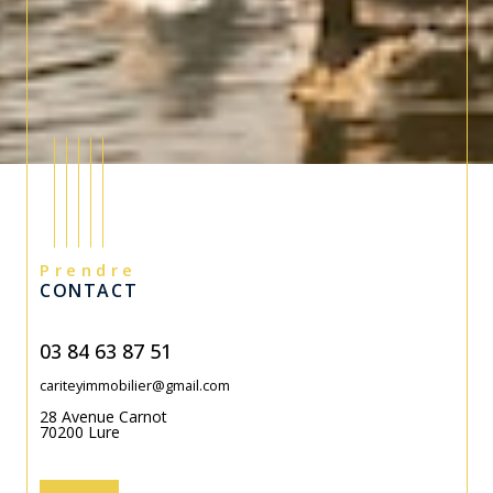
Prendre
CONTACT
03 84 63 87 51
cariteyimmobilier@gmail.com
28 Avenue Carnot
70200
Lure