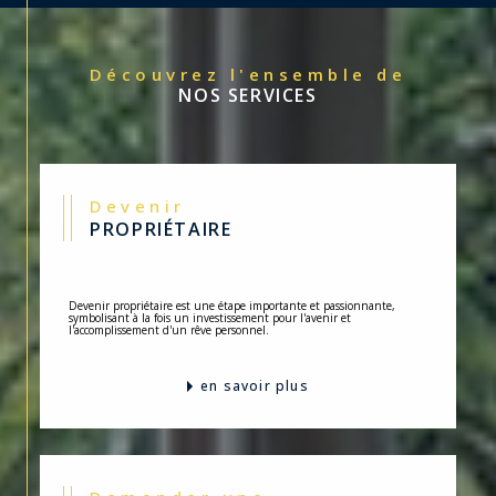
Découvrez l'ensemble de
NOS SERVICES
Devenir
PROPRIÉTAIRE
Devenir propriétaire est une étape importante et passionnante,
symbolisant à la fois un investissement pour l'avenir et
l'accomplissement d'un rêve personnel.
en savoir plus