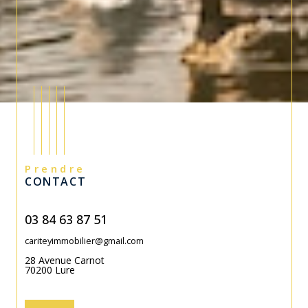
Prendre
CONTACT
03 84 63 87 51
cariteyimmobilier@gmail.com
28 Avenue Carnot
70200
Lure