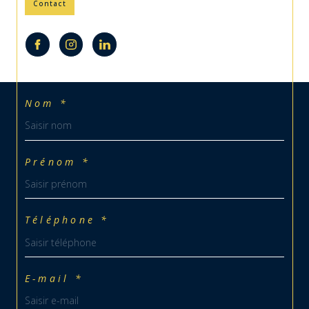
Contact
Nom *
Prénom *
Téléphone *
E-mail *