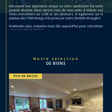
Découvrez une expérience unique ou votre satisfaction est notre
priorité absolue. Nous serons ravis de vous aider à réaliser vos
rêves immobiliers sur LURE et ses alentours, et également sur le
plateau des 1000 étangs, très prisé par notre clientèle étrangère.
N'attendez plus, contactez-nous dès aujourd'hui pour concrétiser
votre projet immobilier !
Notre sélection
DE BIENS
PRIX EN BAISSE
EX
PRIX 