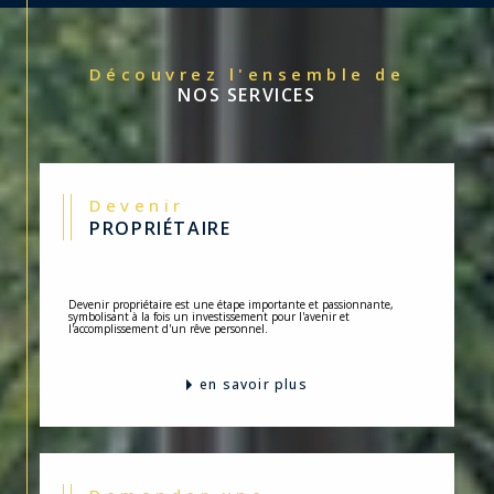
Découvrez l'ensemble de
NOS SERVICES
Devenir
PROPRIÉTAIRE
Devenir propriétaire est une étape importante et passionnante,
symbolisant à la fois un investissement pour l'avenir et
l'accomplissement d'un rêve personnel.
en savoir plus
Demander une