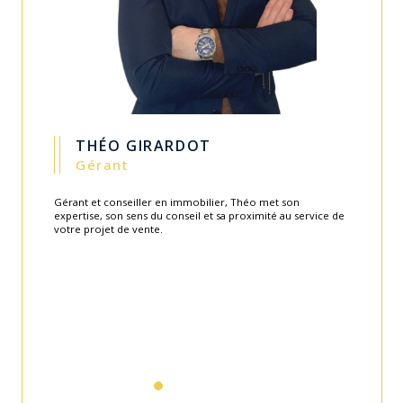
GUILLAUME CARITEY
Gérant
Fondateur de l'agence en 2003, Guillaume apporte toute
son expérience et savoir-faire au service de l'équipe.