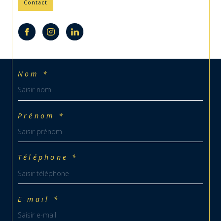
Contact
Nom *
Prénom *
Téléphone *
E-mail *