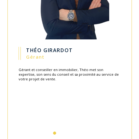
GUILLAUME CARITEY
Gérant
Fondateur de l'agence en 2003, Guillaume apporte toute
son expérience et savoir-faire au service de l'équipe.