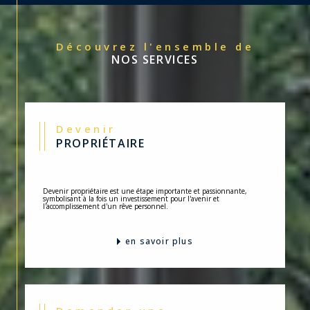
Découvrez l'ensemble de
NOS SERVICES
Devenir
PROPRIÉTAIRE
Devenir propriétaire est une étape importante et passionnante,
symbolisant à la fois un investissement pour l'avenir et
l'accomplissement d'un rêve personnel.
en savoir plus