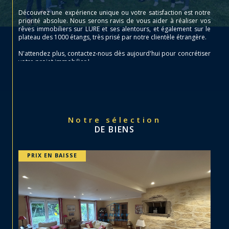
Découvrez une expérience unique ou votre satisfaction est notre
priorité absolue. Nous serons ravis de vous aider à réaliser vos
rêves immobiliers sur LURE et ses alentours, et également sur le
plateau des 1000 étangs, très prisé par notre clientèle étrangère.
N'attendez plus, contactez-nous dès aujourd'hui pour concrétiser
votre projet immobilier !
Notre sélection
DE BIENS
PRIX EN BAISSE
P