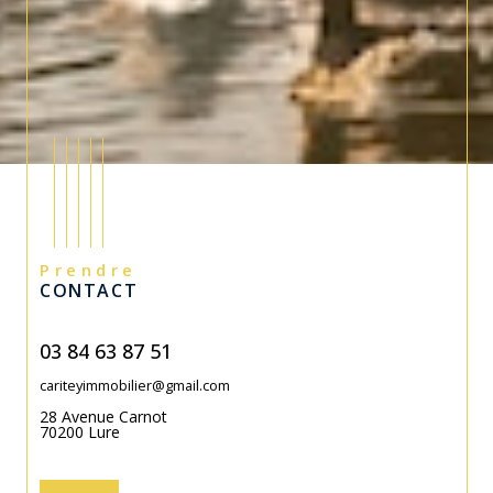
Prendre
CONTACT
03 84 63 87 51
cariteyimmobilier@gmail.com
28 Avenue Carnot
70200
Lure