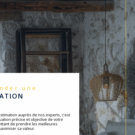
ander une
MATION
timation auprès de nos experts, c'est
ation précise et objective de votre
ttant de prendre les meilleures
aximiser sa valeur.