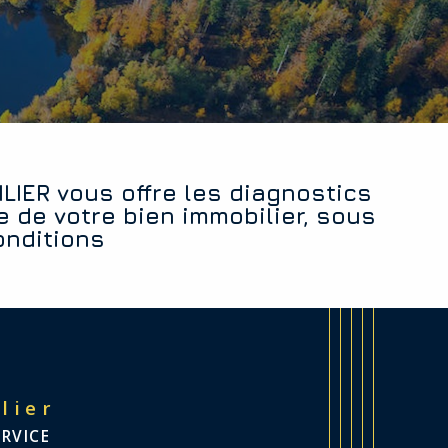
e de votre bien immobilier, sous
onditions
lier
ERVICE