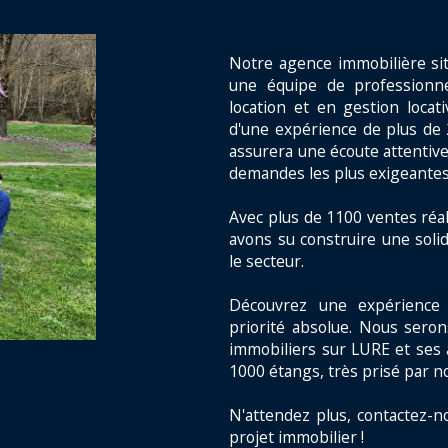
Notre agence immobilière si
une équipe de professionne
location et en gestion locat
d'une expérience de plus de 
assurera une écoute attentive
demandes les plus exigeantes
Avec plus de 1100 ventes réal
avons su construire une solid
le secteur.
Découvrez une expérience 
priorité absolue. Nous seron
immobiliers sur LURE et ses 
1000 étangs, très prisé par n
N'attendez plus, contactez-n
projet immobilier !