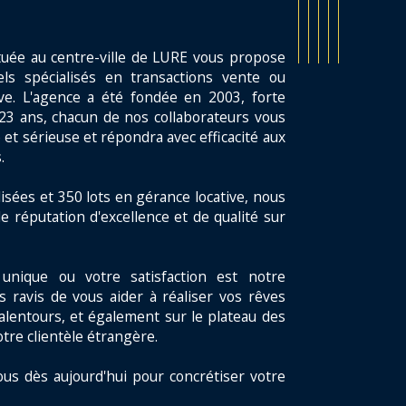
tuée au centre-ville de LURE vous propose
ls spécialisés en transactions vente ou
ive. L'agence a été fondée en 2003, forte
23 ans, chacun de nos collaborateurs vous
 et sérieuse et répondra avec efficacité aux
.
isées et 350 lots en gérance locative, nous
e réputation d'excellence et de qualité sur
unique ou votre satisfaction est notre
s ravis de vous aider à réaliser vos rêves
alentours, et également sur le plateau des
otre clientèle étrangère.
ous dès aujourd'hui pour concrétiser votre