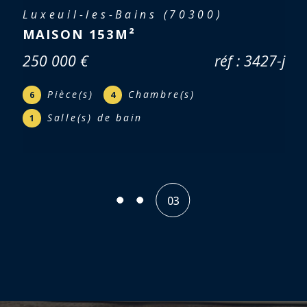
Ternuay-Melay-et-Saint-Hilaire
(70270)
FERME 133M² - TERNUAY MELAY
(70270)
réf : 3357-c
Pièce(s)
Chambre(s)
5
3
01