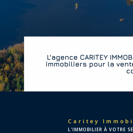
L'agence CARITEY IMMOBILIER vous offre les diagnostics
immobiliers pour la vent
c
Caritey Immobi
L'IMMOBILIER À VOTRE S