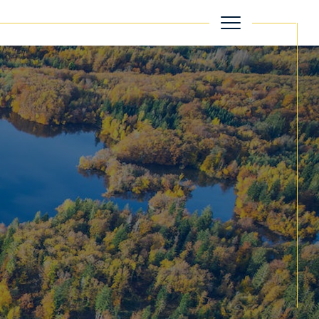
filtrer
Réinitialiser les filtres