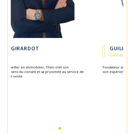
GUILLAUME CARITEY
Gérant
Fondateur de l'agence en 2003, Guillaume apporte toute
son expérience et savoir-faire au service de l'équipe.