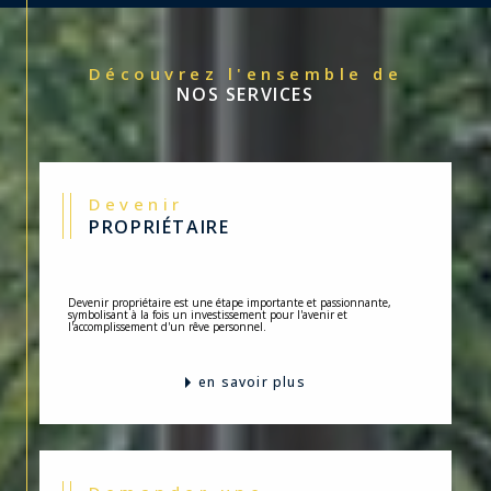
Découvrez l'ensemble de
NOS SERVICES
Devenir
PROPRIÉTAIRE
Devenir propriétaire est une étape importante et passionnante,
symbolisant à la fois un investissement pour l'avenir et
l'accomplissement d'un rêve personnel.
en savoir plus
Demander une