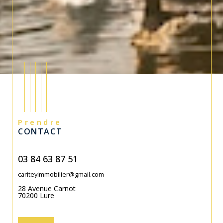
Prendre
CONTACT
03 84 63 87 51
cariteyimmobilier@gmail.com
28 Avenue Carnot
70200
Lure
Contact