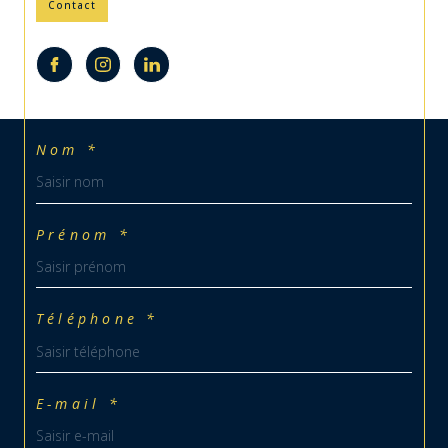
Nom *
Prénom *
Téléphone *
E-mail *