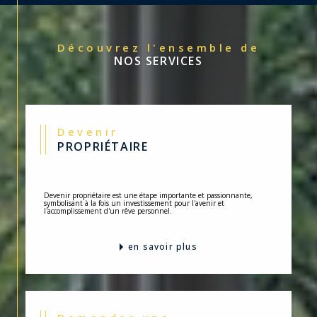
Découvrez l'ensemble de
NOS SERVICES
Devenir
PROPRIÉTAIRE
Devenir propriétaire est une étape importante et passionnante,
symbolisant à la fois un investissement pour l'avenir et
l'accomplissement d'un rêve personnel.
en savoir plus