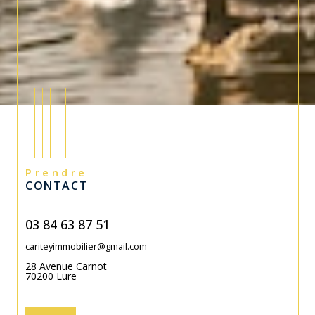
Prendre
CONTACT
03 84 63 87 51
cariteyimmobilier@gmail.com
28 Avenue Carnot
70200
Lure