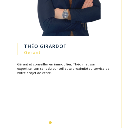
GUILLAUME CARITEY
Gérant
Fondateur de l'agence en 2003, Guillaume apporte toute
son expérience et savoir-faire au service de l'équipe.