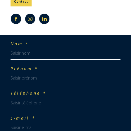
Contact
Nom *
Prénom *
Téléphone *
E-mail *